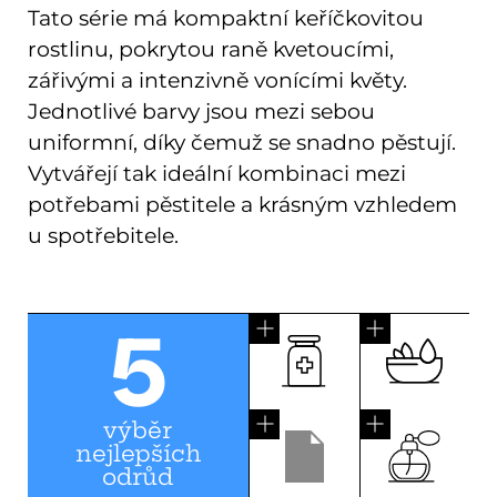
Tato série má kompaktní keříčkovitou
rostlinu, pokrytou raně kvetoucími,
zářivými a intenzivně vonícími květy.
Jednotlivé barvy jsou mezi sebou
uniformní, díky čemuž se snadno pěstují.
Vytvářejí tak ideální kombinaci mezi
potřebami pěstitele a krásným vzhledem
u spotřebitele.
5
výběr
nejlepších
odrůd