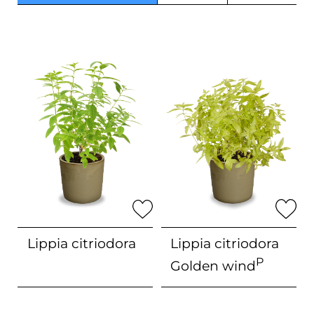
Lippia
citriodora
Lippia citriodora
P
Golden wind