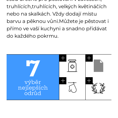
truhlících,truhlících, velkých květináčích
nebo na skalkách. Vždy dodají místu
barvu a pěknou vůni.Můžete je pěstovat i
přímo ve vaší kuchyni a snadno přidávat
do každého pokrmu.
7
výběr
nejlepších
odrůd