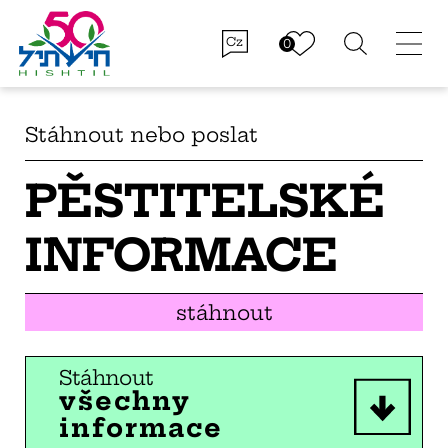
Cz
Stáhnout nebo poslat
PĚSTITELSKÉ
INFORMACE
stáhnout
Stáhnout
všechny
informace