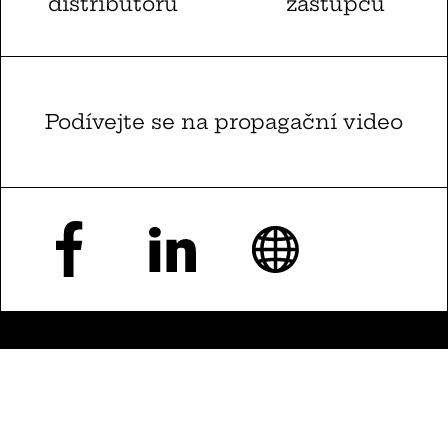
distributorů
zástupců
Podívejte se na propagační video