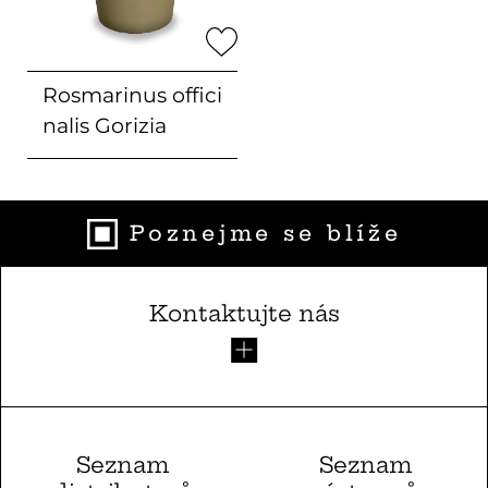
Rosmarinus offici
nalis
Gorizia
Poznejme se blíže
Kontaktujte nás
Seznam
Seznam