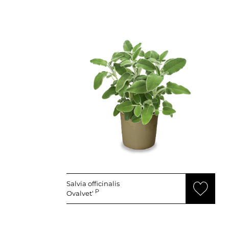
Salvia officinalis
P
Ovalvet‘