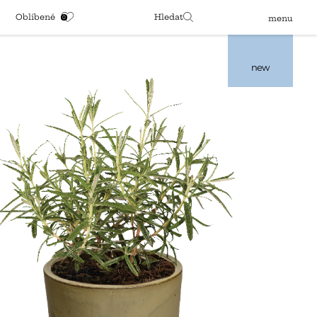
Oblíbené
Hledat
menu
new