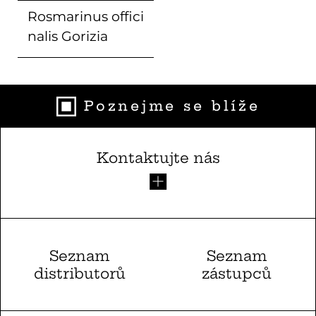
Rosmarinus offici
nalis
Gorizia
Poznejme se blíže
Kontaktujte nás
Seznam
Seznam
distributorů
zástupců