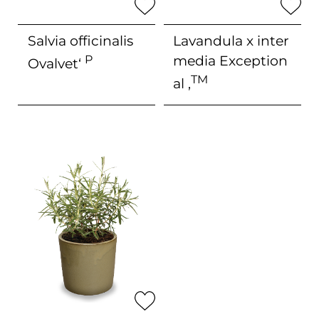
Salvia officinalis
Lavandula x inter
P
media
Exception
Ovalvet‘
TM
al ‚