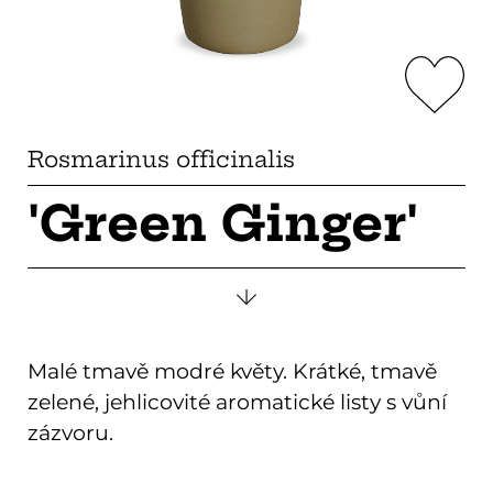
Rosmarinus officinalis
'Green Ginger'
Malé tmavě modré květy. Krátké, tmavě
zelené, jehlicovité aromatické listy s vůní
zázvoru.