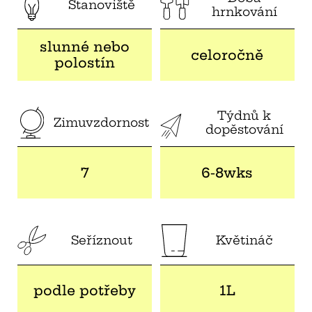
Stanoviště
hrnkování
slunné nebo
celoročně
polostín
Týdnů k
Zimuvzdornost
dopěstování
7
6-8wks
Seříznout
Květináč
podle potřeby
1L