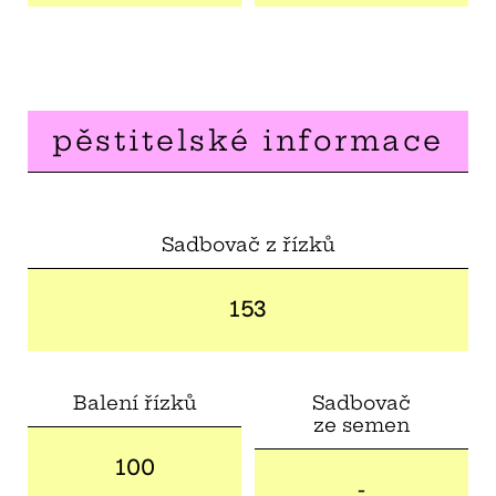
pěstitelské informace
Sadbovač z řízků
153
Balení řízků
Sadbovač
ze semen
100
-