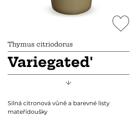
Thymus citriodorus
Variegated'
Silná citronová vůně a barevné listy
mateřídoušky