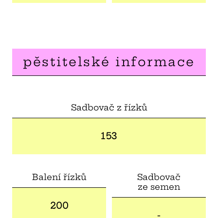
pěstitelské informace
Sadbovač z řízků
153
Balení řízků
Sadbovač
ze semen
200
-