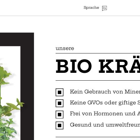
Sprache
De
unsere
BIO KR
Kein Gebrauch von Mine
Keine GVOs oder giftige
Frei von Hormonen und A
Gesund und umweltfreun