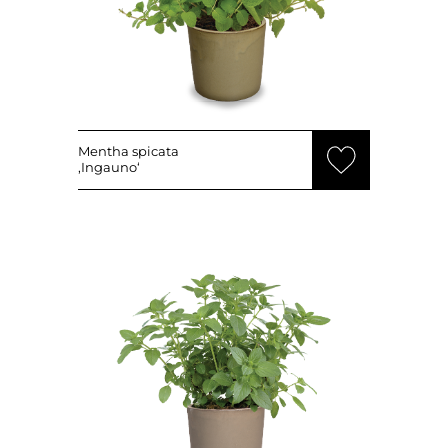
Mentha spicata
‚Ingauno‘