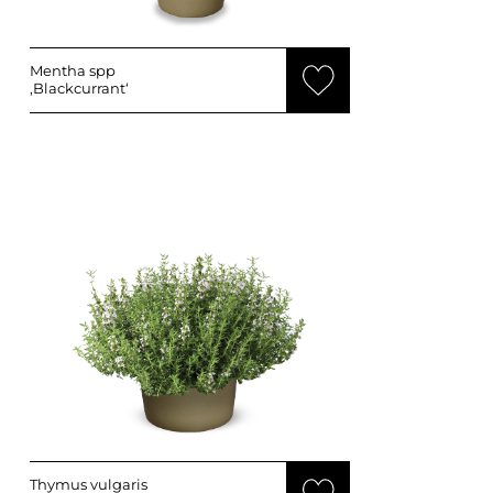
Mentha spp
‚Blackcurrant‘
Thymus vulgaris