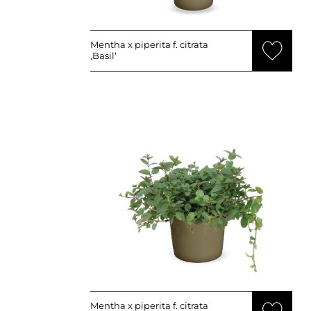
Mentha x piperita f. citrata
‚Basil‘
Mentha x piperita f. citrata