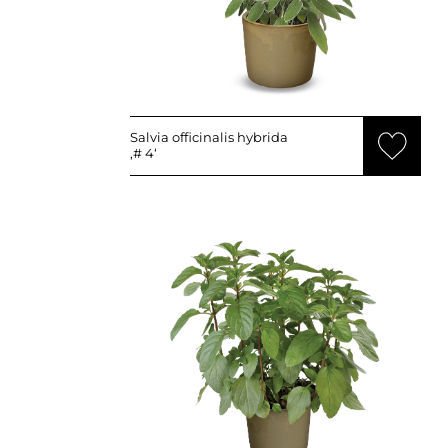
Salvia officinalis hybrida
‚# 4‘