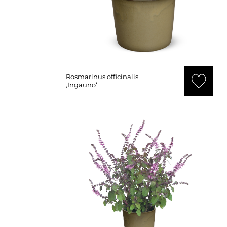
Rosmarinus officinalis
‚Ingauno‘