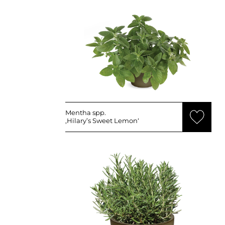
Mentha spp.
‚Hilary’s Sweet Lemon‘