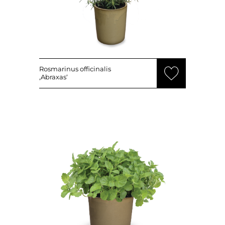
Rosmarinus officinalis
‚Abraxas‘