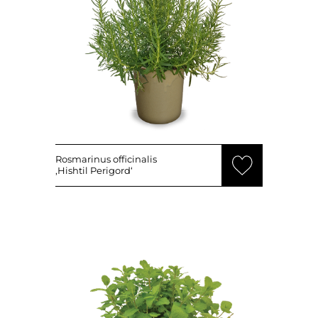
Rosmarinus officinalis
‚Hishtil Perigord‘