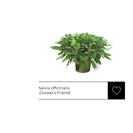
Salvia officinalis
‚Grower’s Friend‘