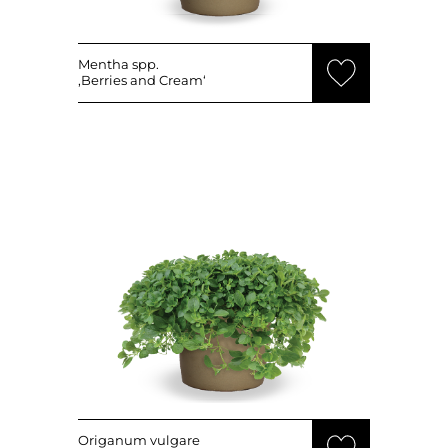
Mentha spp.
‚Berries and Cream‘
Origanum vulgare