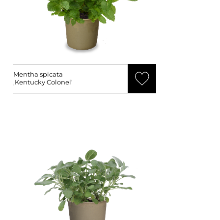
Mentha spicata
‚Kentucky Colonel‘