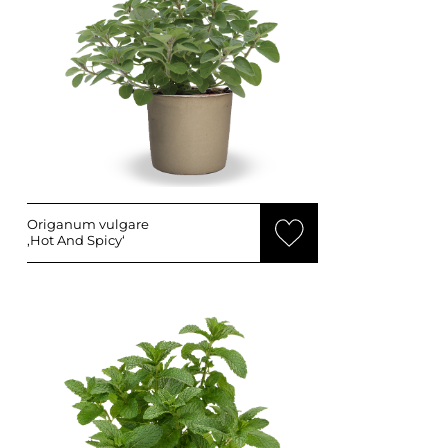
Origanum vulgare
‚Hot And Spicy‘