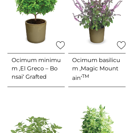
Ocimum minimu
Ocimum basilicu
m
‚El Greco – Bo
m
‚Magic Mount
nsai‘ Grafted
TM
ain‘