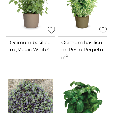
Ocimum basilicu
Ocimum basilicu
m
‚Magic White‘
m
‚Pesto Perpetu
P
o‘