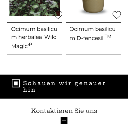
Ocimum basilicu
Ocimum basilicu
m herbalea
‚Wild
TM
m
D-fencesil‘
P
Magic‘
Schauen wir genauer
hin
Kontaktieren Sie uns