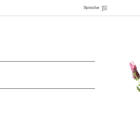
Sprache
De