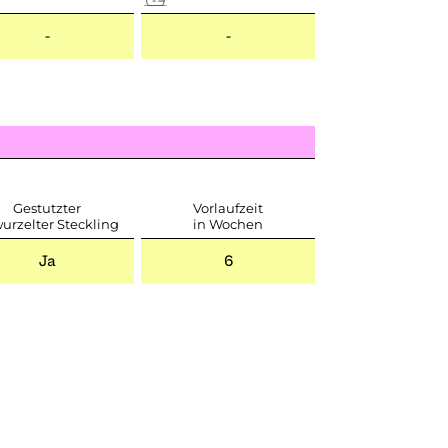
-
-
Gestutzter
Vorlaufzeit
urzelter Steckling
in Wochen
Ja
6