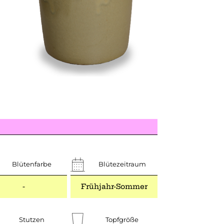
Blütenfarbe
Blütezeitraum
-
Frühjahr-Sommer
Stutzen
Topfgröße