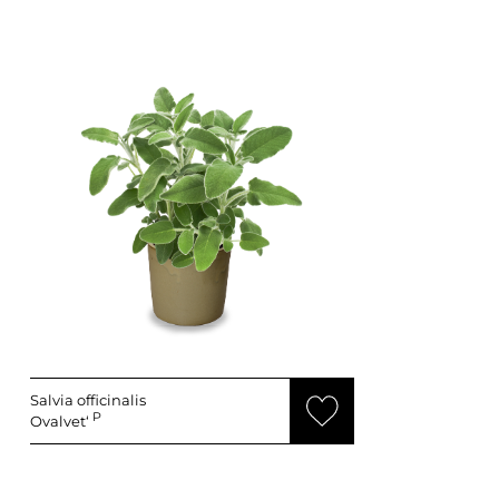
Salvia officinalis
P
Ovalvet‘