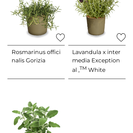
Rosmarinus offici
Lavandula x inter
nalis
Gorizia
media
Exception
TM
al ‚
White