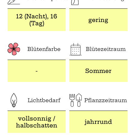
12 (Nacht), 16
gering
(Tag)
Blütenfarbe
Blütezeitraum
-
Sommer
Lichtbedarf
Pflanzzeitraum
vollsonnig /
jahrrund
halbschatten