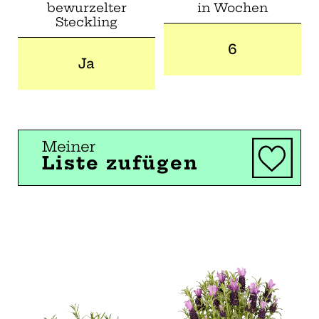
bewurzelter
in Wochen
Steckling
6
Ja
Meiner
Liste zufügen