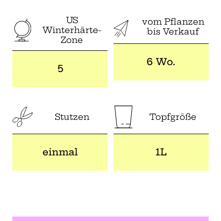
US
vom Pflanzen
Winterhärte-
bis Verkauf
Zone
6 Wo.
5
Stutzen
Topfgröße
einmal
1L