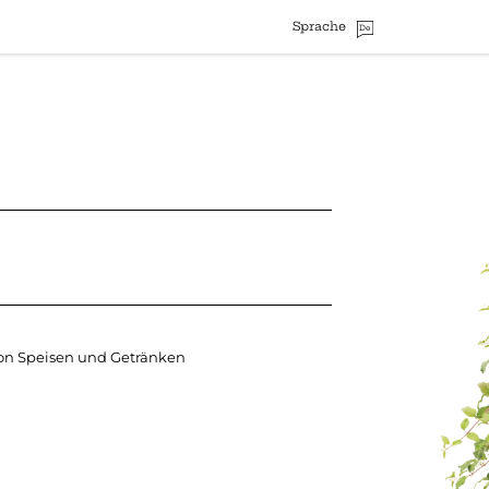
Sprache
De
™
von Speisen und Getränken