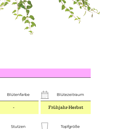
Blütenfarbe
Blütezeitraum
-
Frühjahr-Herbst
Stutzen
Topfgröße