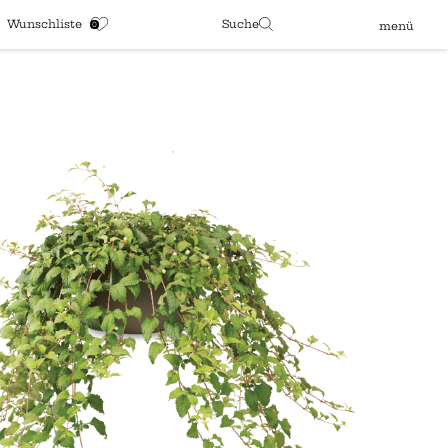
Wunschliste
Suche
menü