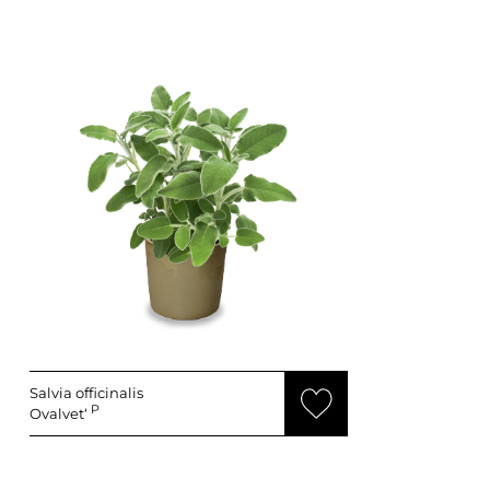
Salvia officinalis
P
Ovalvet‘