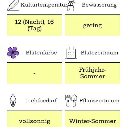
Kulturtemperatur
Bewässerung
12 (Nacht), 16
gering
(Tag)
Blütenfarbe
Blütezeitraum
Frühjahr-
-
Sommer
Lichtbedarf
Pflanzzeitraum
vollsonnig
Winter-Sommer