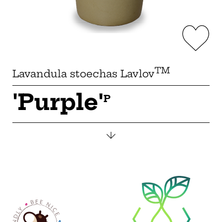
TM
Lavandula stoechas Lavlov
'Purple'
P