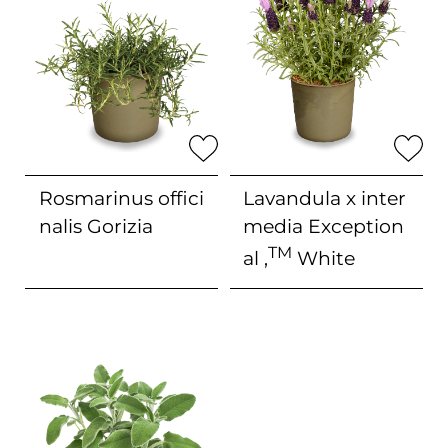
Rosmarinus offici
Lavandula x inter
nalis
Gorizia
media
Exception
TM
al ‚
White