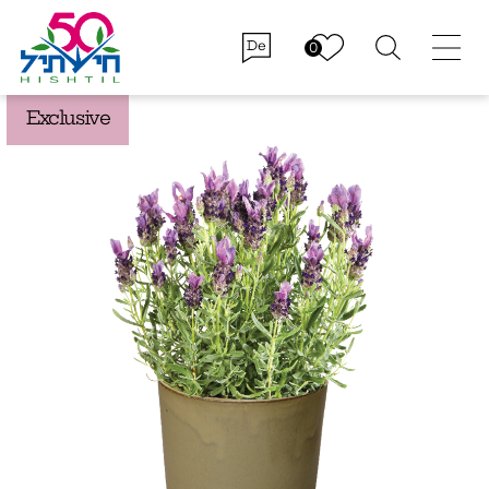
De
Exclusive