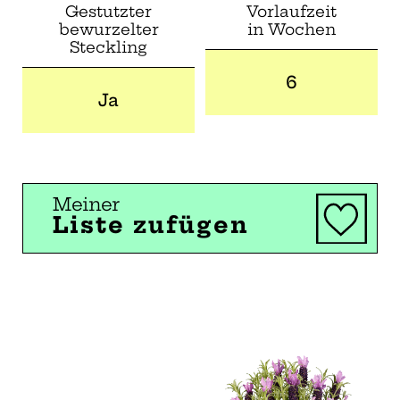
Gestutzter
Vorlaufzeit
bewurzelter
in Wochen
Steckling
6
Ja
Meiner
Liste zufügen