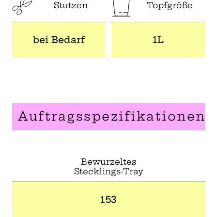
Stutzen
Topfgröße
bei Bedarf
1L
Auftragsspezifikationen
Bewurzeltes
Stecklings-Tray
153