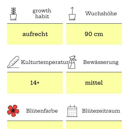
growth
Wuchshöhe
habit
aufrecht
90 cm
Kulturtemperatur
Bewässerung
14+
mittel
Blütenfarbe
Blütezeitraum