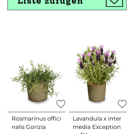
Liste zufügen
Rosmarinus offici
Lavandula x inter
nalis
Gorizia
media
Exception