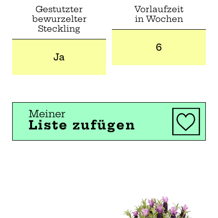
Gestutzter
Vorlaufzeit
bewurzelter
in Wochen
Steckling
6
Ja
Meiner
Liste zufügen