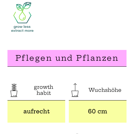
Pflegen und Pflanzen
growth
Wuchshöhe
habit
aufrecht
60 cm