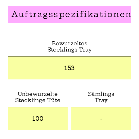
Auftragsspezifikationen
Bewurzeltes
Stecklings-Tray
153
Unbewurzelte
Sämlings
Stecklinge Tüte
Tray
100
-