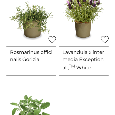
Rosmarinus offici
Lavandula x inter
nalis
Gorizia
media
Exception
TM
al ‚
White