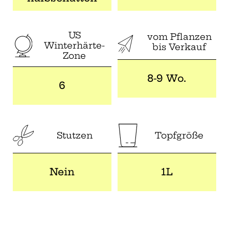
US
vom Pflanzen
Winterhärte-
bis Verkauf
Zone
8-9 Wo.
6
Stutzen
Topfgröße
Nein
1L