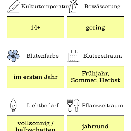
Kulturtemperatur
Bewässerung
14+
gering
Blütenfarbe
Blütezeitraum
Frühjahr,
im ersten Jahr
Sommer, Herbst
Lichtbedarf
Pflanzzeitraum
vollsonnig /
jahrrund
halbschatten