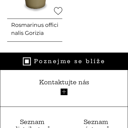
Rosmarinus offici
nalis
Gorizia
Poznejme se blíže
Kontaktujte nás
Seznam
Seznam