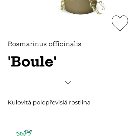
Rosmarinus officinalis
'Boule'
Kulovitá polopřevislá rostlina