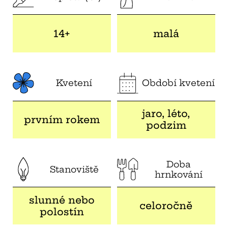
14+
malá
Kvetení
Období kvetení
jaro, léto,
prvním rokem
podzim
Doba
Stanoviště
hrnkování
slunné nebo
celoročně
polostín