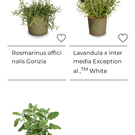
Rosmarinus offici
Lavandula x inter
nalis
Gorizia
media
Exception
TM
al ‚
White