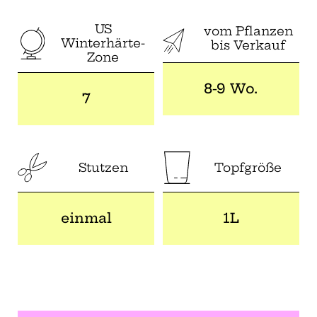
US
vom Pflanzen
Winterhärte-
bis Verkauf
Zone
8-9 Wo.
7
Stutzen
Topfgröße
einmal
1L