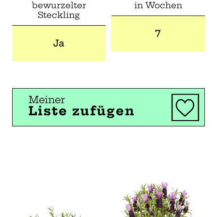
bewurzelter
in Wochen
Steckling
7
Ja
Meiner
Liste zufügen