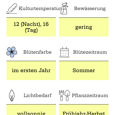
Kulturtemperatur
Bewässerung
12 (Nacht), 16
gering
(Tag)
Blütenfarbe
Blütezeitraum
im ersten Jahr
Sommer
Lichtbedarf
Pflanzzeitraum
vollsonnig
Frühjahr-Herbst