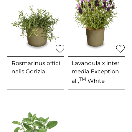
Rosmarinus offici
Lavandula x inter
nalis
Gorizia
media
Exception
TM
al ‚
White