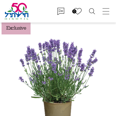
De
Exclusive