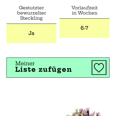
Gestutzter
Vorlaufzeit
bewurzelter
in Wochen
Steckling
6-7
Ja
Meiner
Liste zufügen